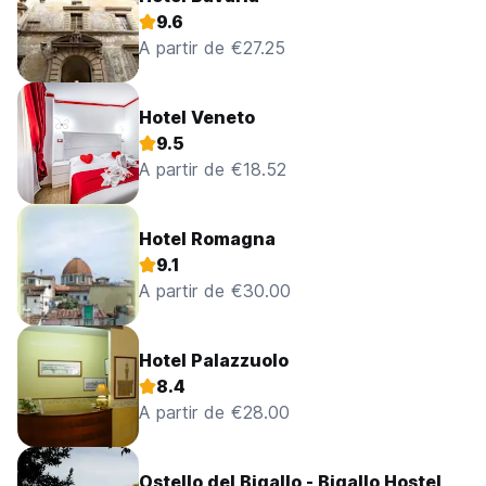
9.6
A partir de €27.25
Hotel Veneto
9.5
A partir de €18.52
Hotel Romagna
9.1
A partir de €30.00
Hotel Palazzuolo
8.4
A partir de €28.00
Ostello del Bigallo - Bigallo Hostel