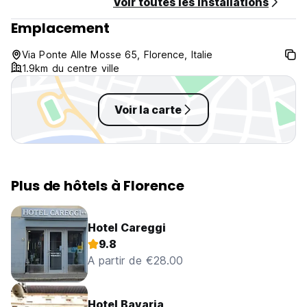
Voir toutes les installations
Emplacement
Via Ponte Alle Mosse 65, Florence, Italie
1.9km du centre ville
Voir la carte
Plus de hôtels à Florence
Hotel Careggi
9.8
A partir de €28.00
Hotel Bavaria