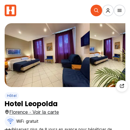
Hôtel
Hotel Leopolda
Florence · Voir la carte
WiFi gratuit
Réservez plus de 8 jours en avance pour bénéficier de