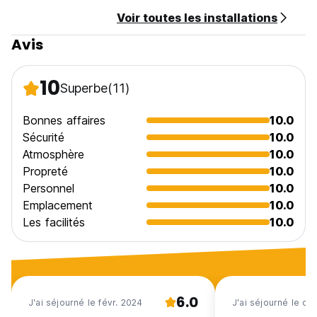
Voir toutes les installations
Avis
10
Superbe
(11)
Bonnes affaires
10.0
Sécurité
10.0
Atmosphère
10.0
Propreté
10.0
Personnel
10.0
Emplacement
10.0
Les facilités
10.0
6.0
J'ai séjourné le févr. 2024
J'ai séjourné le oc