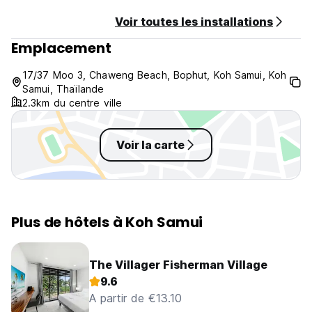
Voir toutes les installations
Emplacement
17/37 Moo 3, Chaweng Beach, Bophut, Koh Samui, Koh
Samui, Thaïlande
2.3km du centre ville
Voir la carte
Plus de hôtels à Koh Samui
The Villager Fisherman Village
9.6
A partir de €13.10