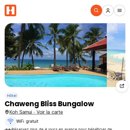
Hôtel
Chaweng Bliss Bungalow
Koh Samui · Voir la carte
WiFi gratuit
Réservez plus de 4 jours en avance pour bénéficier de