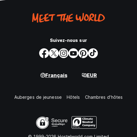
Suivez-nous sur
Français
EUR
Auberges de jeunesse
Hôtels
Chambres d'hôtes
© 1999-2026 Hostelworld.com Limited