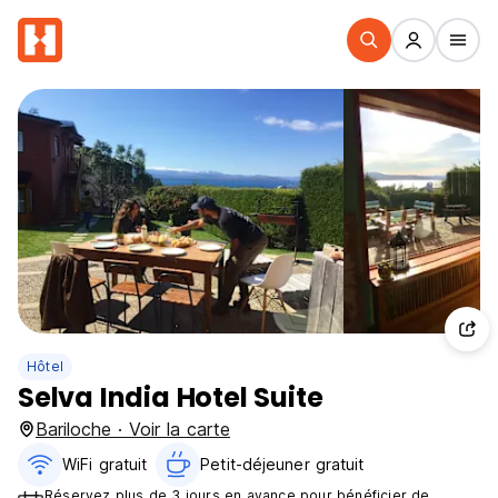
Hôtel
Selva India Hotel Suite
Bariloche · Voir la carte
WiFi gratuit
Petit-déjeuner gratuit‎
Réservez plus de 3 jours en avance pour bénéficier de