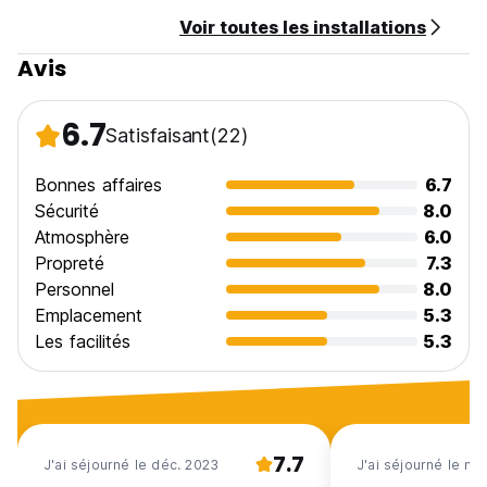
Voir toutes les installations
Avis
6.7
Satisfaisant
(22)
Bonnes affaires
6.7
Sécurité
8.0
Atmosphère
6.0
Propreté
7.3
Personnel
8.0
Emplacement
5.3
Les facilités
5.3
7.7
J'ai séjourné le déc. 2023
J'ai séjourné le no