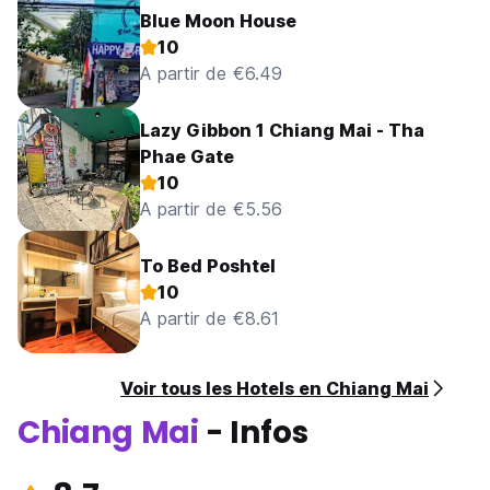
Blue Moon House
10
A partir de €6.49
Lazy Gibbon 1 Chiang Mai - Tha
Phae Gate
10
A partir de €5.56
To Bed Poshtel
10
A partir de €8.61
Voir tous les Hotels en Chiang Mai
Chiang Mai
- Infos