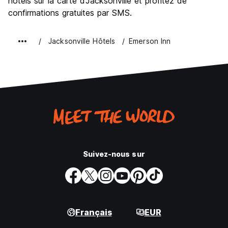
hôtels sur la carte d’Jacksonville et profitez de
confirmations gratuites par SMS.
Jacksonville Hôtels
Emerson Inn
Suivez-nous sur
Français
EUR