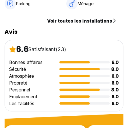
Parking
Ménage
Voir toutes les installations
Avis
6.6
Satisfaisant
(23)
Bonnes affaires
6.0
Sécurité
8.0
Atmosphère
6.0
Propreté
6.0
Personnel
8.0
Emplacement
6.0
Les facilités
6.0