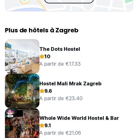
Plus de hôtels à Zagreb
The Dots Hostel
10
A partir de €17.33
Hostel Mali Mrak Zagreb
9.6
A partir de €23.40
Whole Wide World Hostel & Bar
9.1
A partir de €21.06