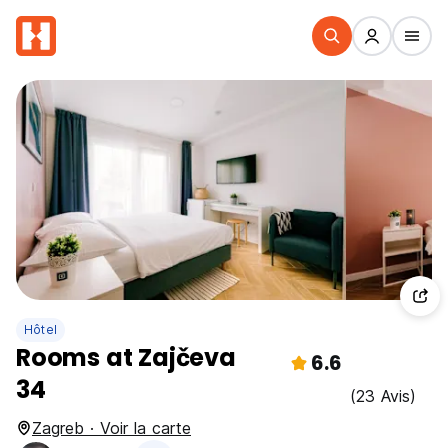
Hôtel
Rooms at Zajčeva
6.6
34
(23 Avis)
Zagreb · Voir la carte