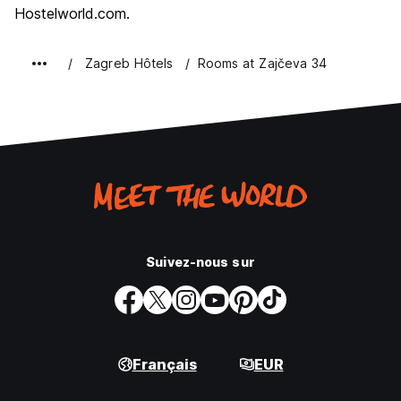
Hostelworld.com.
Zagreb Hôtels
Rooms at Zajčeva 34
Suivez-nous sur
Français
EUR