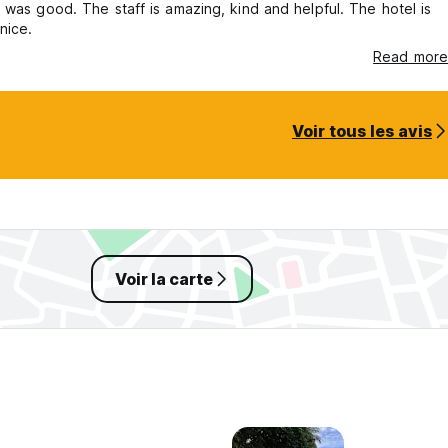
 was good. The staff is amazing, kind and helpful. The hotel is
nice.
Read more
Voir tous les avis
Voir la carte