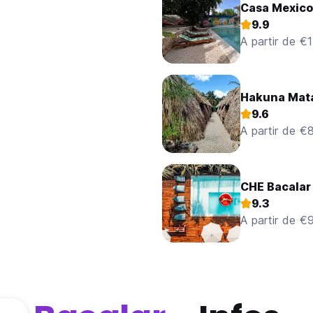
Casa Mexico 
9.9
A partir de €
Hakuna Mat
9.6
A partir de €
CHE Bacalar 
9.3
A partir de €