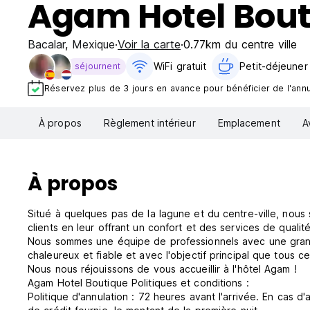
Agam Hotel Bou
Bacalar
,
Mexique
Voir la carte
0.77km du centre ville
WiFi gratuit
Petit-déjeuner 
séjournent
Réservez plus de 3 jours en avance pour bénéficier de l'annul
À propos
Règlement intérieur
Emplacement
A
À propos
Situé à quelques pas de la lagune et du centre-ville, nou
clients en leur offrant un confort et des services de qualité
Nous sommes une équipe de professionnels avec une grande
chaleureux et fiable et avec l'objectif principal que tous 
Nous nous réjouissons de vous accueillir à l'hôtel Agam !
Agam Hotel Boutique Politiques et conditions :
Politique d'annulation : 72 heures avant l'arrivée. En cas d'