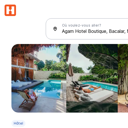
Où voulez-vous aller?
Hôtel