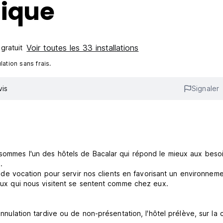
tique
Voir toutes les 33 installations
gratuit‎
ation sans frais.
vis
Signaler
s sommes l'un des hôtels de Bacalar qui répond le mieux aux beso
.
 vocation pour servir nos clients en favorisant un environnem
ceux qui nous visitent se sentent comme chez eux.
annulation tardive ou de non-présentation, l'hôtel prélève, sur la 