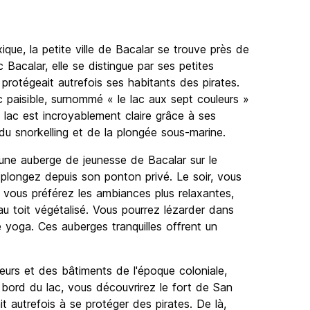
que, la petite ville de Bacalar se trouve près de
ac Bacalar, elle se distingue par ses petites
protégeait autrefois ses habitants des pirates.
c paisible, surnommé « le lac aux sept couleurs »
u lac est incroyablement claire grâce à ses
e du snorkelling et de la plongée sous-marine.
une auberge de jeunesse de Bacalar sur le
 plongez depuis son ponton privé. Le soir, vous
Si vous préférez les ambiances plus relaxantes,
u toit végétalisé. Vous pourrez lézarder dans
 yoga. Ces auberges tranquilles offrent un
eurs et des bâtiments de l'époque coloniale,
 bord du lac, vous découvrirez le fort de San
it autrefois à se protéger des pirates. De là,