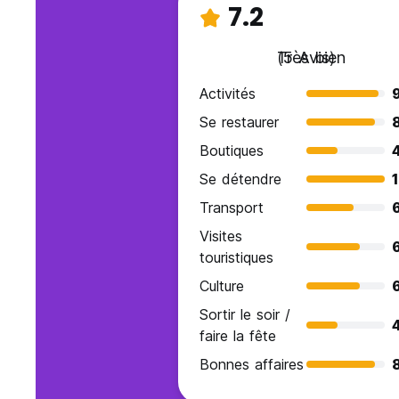
7.2
Très bien
(5 Avis)
Activités
Se restaurer
Boutiques
Se détendre
Transport
Visites
touristiques
Culture
Sortir le soir /
faire la fête
Bonnes affaires