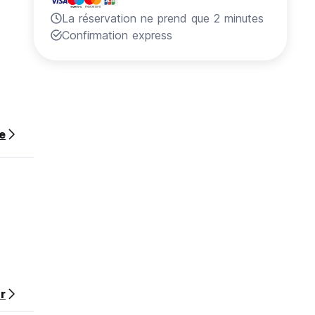
La réservation ne prend que 2 minutes
Confirmation express
te
r