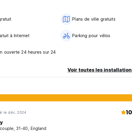
ratuit
Plans de ville gratuits
tuit à Internet
Parking pour vélos
n ouverte 24 heures sur 24
Voir toutes les installatio
10
né le déc. 2024
y
couple, 31-40, England