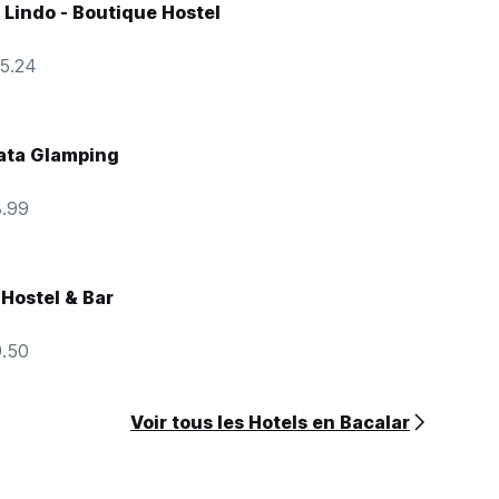
Lindo - Boutique Hostel
15.24
ata Glamping
8.99
Hostel & Bar
9.50
Voir tous les Hotels en Bacalar