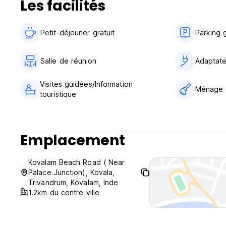
Les facilités
Petit-déjeuner gratuit‎
Parking g
Salle de réunion
Adaptate
Visites guidées/Information
Ménage
touristique
Emplacement
Kovalam Beach Road ( Near
Palace Junction), Kovala,
Trivandrum, Kovalam, Inde
1.2km du centre ville