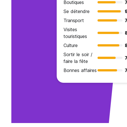
Boutiques
7
Se détendre
Transport
7
Visites
touristiques
Culture
Sortir le soir /
7
faire la fête
Bonnes affaires
7