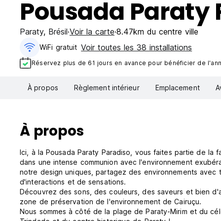
Pousada Paraty 
Paraty
,
Brésil
Voir la carte
8.47km du centre ville
Voir toutes les 38 installations
WiFi gratuit
Réservez plus de 61 jours en avance pour bénéficier de l'annu
À propos
Règlement intérieur
Emplacement
A
À propos
Ici, à la Pousada Paraty Paradiso, vous faites partie de la f
dans une intense communion avec l'environnement exubérant
notre design uniques, partagez des environnements avec 
d'interactions et de sensations.
Découvrez des sons, des couleurs, des saveurs et bien d'
zone de préservation de l'environnement de Cairuçu.
Nous sommes à côté de la plage de Paraty-Mirim et du cél