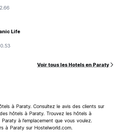
12.66
anic Life
20.53
Voir tous les Hotels en Paraty
els à Paraty. Consultez le avis des clients sur
des hôtels à Paraty. Trouvez les hôtels à
 à Paraty à l’emplacement que vous voulez.
ers à Paraty sur Hostelworld.com.