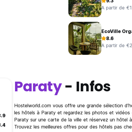
9.3
A partir de €
EcoVille Org
8.6
A partir de €
Paraty
- Infos
Hostelworld.com vous offre une grande sélection d’hôt
les hôtels à Paraty et regardez les photos et vidéos 
8.9
Paraty sur une carte de la ville et réservez un hôtel
8.4
Trouvez les meilleures offres pour des hôtels pas ch