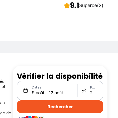
9.1
Superbe
(2)
Vérifier la disponibilité
ués
 et
Dates
Personnes
 la
Rechercher
age de