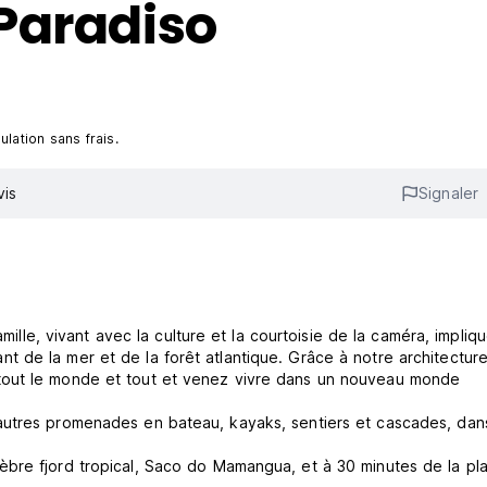
Paradiso
lation sans frais.
vis
Signaler
amille, vivant avec la culture et la courtoisie de la caméra, impliq
 de la mer et de la forêt atlantique. Grâce à notre architecture
tout le monde et tout et venez vivre dans un nouveau monde
autres promenades en bateau, kayaks, sentiers et cascades, dans
èbre fjord tropical, Saco do Mamangua, et à 30 minutes de la pl