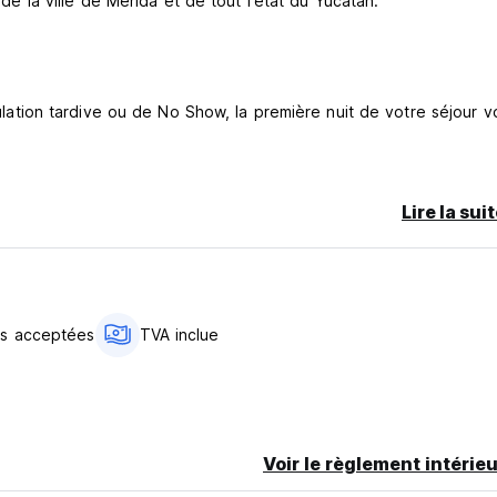
 de la ville de Mérida et de tout l'état du Yucatan.
nnulation tardive ou de No Show, la première nuit de votre séjour v
Lire la sui
as acceptées
TVA inclue
Voir le règlement intérieu