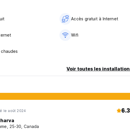
uit
Accès gratuit à Internet
ternet
Wifi
 chaudes
Voir toutes les installatio
6.3
né le août 2024
harva
me, 25-30, Canada