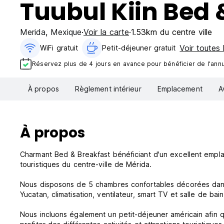
Tuubul Kiin Bed 
Merida
,
Mexique
Voir la carte
1.53km du centre ville
Voir toutes 
WiFi gratuit
Petit-déjeuner gratuit‎
Réservez plus de 4 jours en avance pour bénéficier de l'annul
À propos
Règlement intérieur
Emplacement
A
À propos
Charmant Bed & Breakfast bénéficiant d'un excellent empl
touristiques du centre-ville de Mérida.
Nous disposons de 5 chambres confortables décorées dans 
Yucatan, climatisation, ventilateur, smart TV et salle de b
Nous incluons également un petit-déjeuner américain afin 