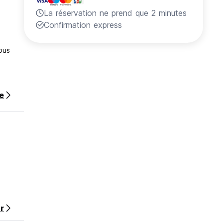
La réservation ne prend que 2 minutes
Confirmation express
ous
te
r