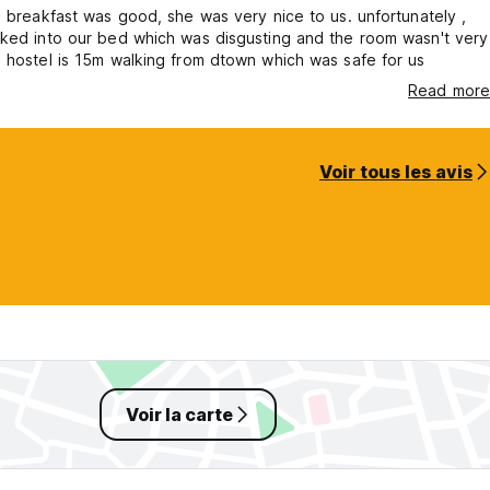
s breakfast was good, she was very nice to us. unfortunately ,
ked into our bed which was disgusting and the room wasn't very
 hostel is 15m walking from dtown which was safe for us
Read more
Voir tous les avis
Voir la carte