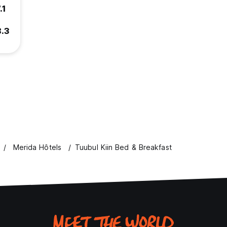
.1
8.3
Merida Hôtels
Tuubul Kiin Bed & Breakfast