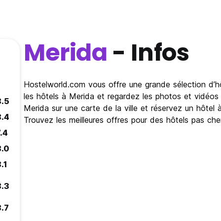
Merida
- Infos
Hostelworld.com vous offre une grande sélection d’hôt
les hôtels à Merida et regardez les photos et vidéos
8.5
Merida sur une carte de la ville et réservez un hôtel
8.4
Trouvez les meilleures offres pour des hôtels pas ch
.4
8.0
.1
8.3
8.7