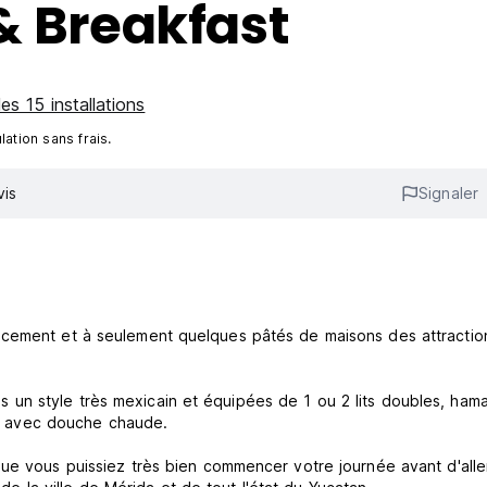
& Breakfast
les 15 installations
ation sans frais.
vis
Signaler
acement et à seulement quelques pâtés de maisons des attractio
un style très mexicain et équipées de 1 ou 2 lits doubles, ham
ain avec douche chaude.
que vous puissiez très bien commencer votre journée avant d'alle