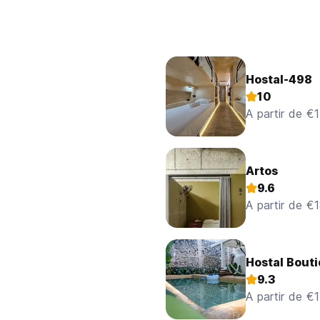
Hostal-498
10
A partir de €
Artos
9.6
A partir de €
Hostal Bout
9.3
A partir de €