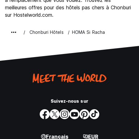
à l’emplacement que vous voulez. Trouvez les
meilleures offres pour des hôtels pas chers à Chonburi
sur Hostelworld.com.
Chonburi Hôtels
HOMA Si Racha
Suivez-nous sur
Français
EUR