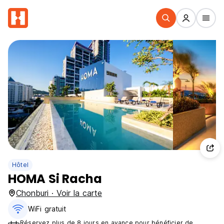
Hôtel
HOMA Si Racha
Chonburi · Voir la carte
WiFi gratuit
Réservez plus de 8 jours en avance pour bénéficier de