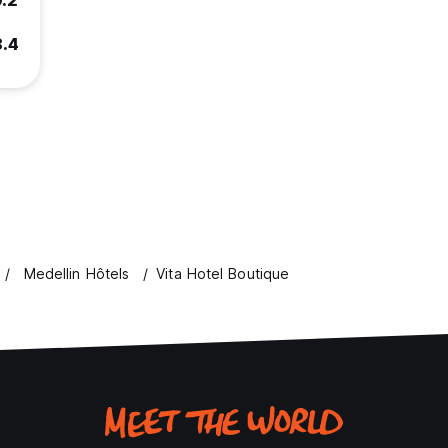
9.2
8.4
Medellin Hôtels
Vita Hotel Boutique