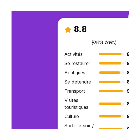
8.8
Fabuleux
(263 Avis)
Activités
Se restaurer
Boutiques
Se détendre
Transport
Visites
touristiques
Culture
Sortir le soir /