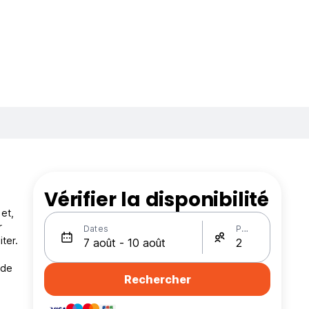
Vérifier la disponibilité
et,
r
Dates
Personnes
ter.
 de
Rechercher