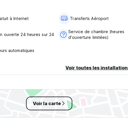
tuit à Internet
Transferts Aéroport
Service de chambre (heures
n ouverte 24 heures sur 24
d'ouverture limitées)
teurs automatiques
Voir toutes les installatio
Voir la carte