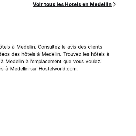
Voir tous les Hotels en Medellin
els à Medellin. Consultez le avis des clients
idéos des hôtels à Medellin. Trouvez les hôtels à
el à Medellin à l’emplacement que vous voulez.
rs à Medellin sur Hostelworld.com.