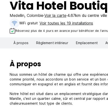
Vita Hotel Bouti
Medellin
,
Colombie
Voir la carte
4.67km du centre ville
Voir toutes les 19 installations
WiFi gratuit
Réservez plus de 4 jours en avance pour bénéficier de l'annul
À propos
Règlement intérieur
Emplacement
A
À propos
Nous sommes un hôtel de charme qui offre une expérience 
comme priorité, nous accordons un bon service et un bon c
communiquer en espagnol et en anglais et fournit des informat
Notre hôtel est situé dans un emplacement stratégique dan
Manille, c'est un quartier calme, sûr et central par rapp
chaleureusement tout type de clients.