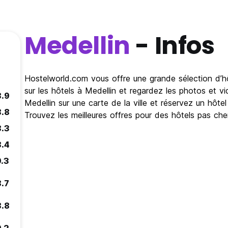
Medellin
- Infos
Hostelworld.com vous offre une grande sélection d’hôt
sur les hôtels à Medellin et regardez les photos et v
8.9
Medellin sur une carte de la ville et réservez un hôt
8.8
Trouvez les meilleures offres pour des hôtels pas che
8.3
8.4
9.3
8.7
8.8