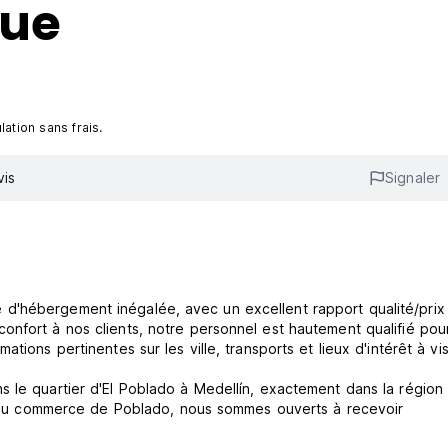
que
ation sans frais.
vis
Signaler
d'hébergement inégalée, avec un excellent rapport qualité/prix 
onfort à nos clients, notre personnel est hautement qualifié pou
ions pertinentes sur les ville, transports et lieux d'intérêt à visi
s le quartier d'El Poblado à Medellín, exactement dans la région
ort au commerce de Poblado, nous sommes ouverts à recevoir