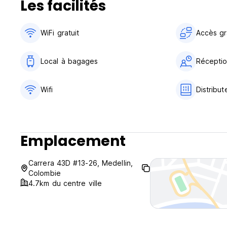
Les facilités
WiFi gratuit
Accès gra
Local à bagages
Réceptio
Wifi
Distribu
Emplacement
Carrera 43D #13-26, Medellin,
Colombie
4.7km du centre ville