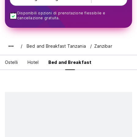
Disponibili opzioni di prenotazione flessibile e
cancellazione gratuita.
Bed and Breakfast Tanzania
Zanzibar
Ostelli
Hotel
Bed and Breakfast