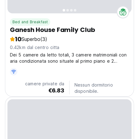
Bed and Breakfast
Ganesh House Family Club
10
Superbo
(3)
0.42km dal centro citta
Dei 5 camere da letto totali, 3 camere matrimoniali con
aria condizionata sono situate al primo piano e 2
camere matrimoniali senza aria condizionata sono
situate al piano terra.
camere private da
Nessun dormitorio
€6.83
disponibile.