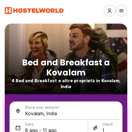
Bed and Breakfast a
Kovalam
4 Bed and Breakfast e altre proprietà in Kovalam,
India
Dove vuoi andare?
Date
Ospiti