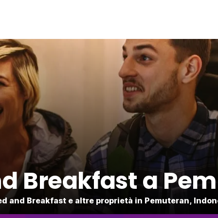
d Breakfast a Pe
ed and Breakfast e altre proprietà in Pemuteran, Indon