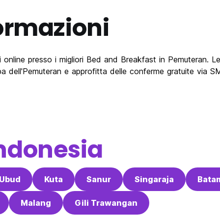
ormazioni
online presso i migliori Bed and Breakfast in Pemuteran. Leg
a dell'Pemuteran e approfitta delle conferme gratuite via S
ndonesia
Ubud
Kuta
Sanur
Singaraja
Bata
Malang
Gili Trawangan