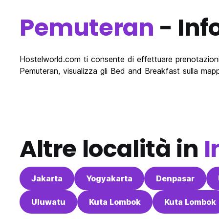
Pemuteran
- Inf
Hostelworld.com ti consente di effettuare prenotazioni 
Pemuteran, visualizza gli Bed and Breakfast sulla mapp
Altre località in
I
Jakarta
Yogyakarta
Denpasar
Uluwatu
Kuta Lombok
Kuta Lombok