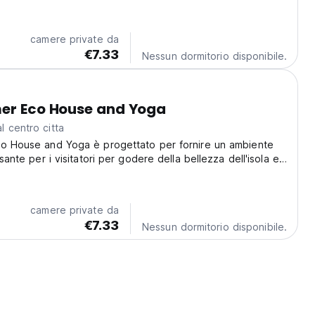
camere private da
€7.33
Nessun dormitorio disponibile.
mer Eco House and Yoga
 centro citta
co House and Yoga è progettato per fornire un ambiente
ssante per i visitatori per godere della bellezza dell'isola e
ra.
camere private da
€7.33
Nessun dormitorio disponibile.