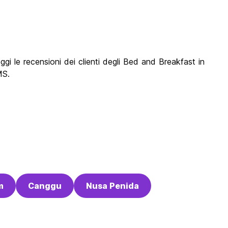
gi le recensioni dei clienti degli Bed and Breakfast in
MS.
m
Canggu
Nusa Penida