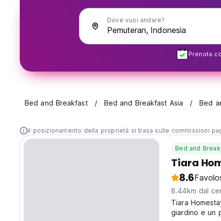
Dove vuoi andare?
Prenota con
Bed and Breakfast
Bed and Breakfast Asia
Bed a
Il posizionamento della proprietà si basa sulle commissioni paga
Bed and Break
Tiara Ho
8.6
Favolo
8.44km dal cen
Tiara Homestay
giardino e un 