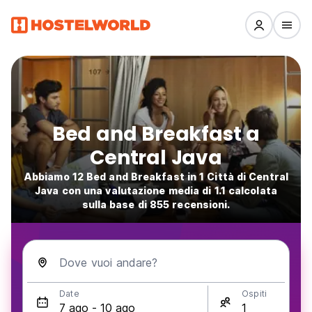
Bed and Breakfast a
Central Java
Abbiamo 12 Bed and Breakfast in 1 Città di Central
Java con una valutazione media di 1.1 calcolata
sulla base di 855 recensioni.
Dove vuoi andare?
Date
Ospiti