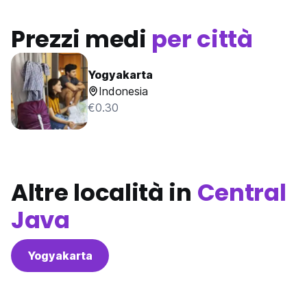
Prezzi medi
per città
Yogyakarta
Indonesia
€0.30
Altre località in
Central
Java
Yogyakarta