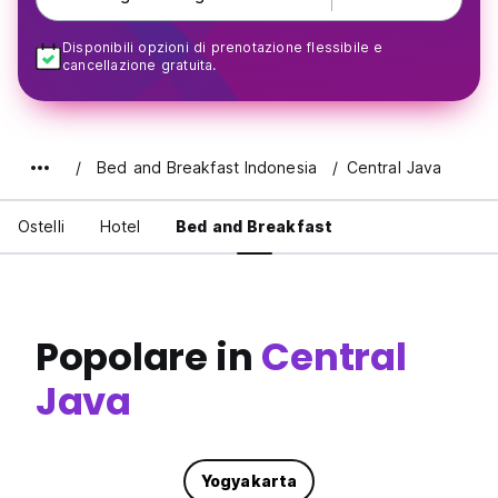
Disponibili opzioni di prenotazione flessibile e
cancellazione gratuita.
Bed and Breakfast Indonesia
Central Java
Ostelli
Hotel
Bed and Breakfast
Popolare in
Central
Java
Yogyakarta