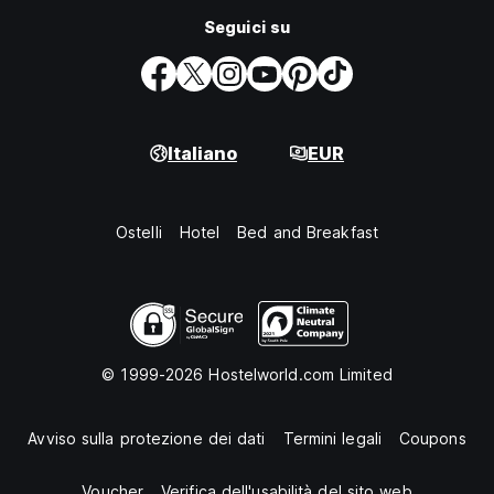
Seguici su
Italiano
EUR
Ostelli
Hotel
Bed and Breakfast
© 1999-2026 Hostelworld.com Limited
Avviso sulla protezione dei dati
Termini legali
Coupons
Voucher
Verifica dell'usabilità del sito web