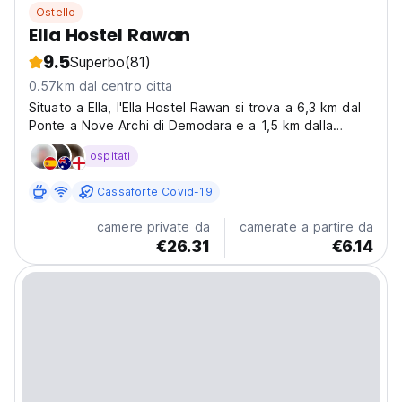
Ostello
Ella Hostel Rawan
9.5
Superbo
(81)
0.57km dal centro citta
Situato a Ella, l'Ella Hostel Rawan si trova a 6,3 km dal
Ponte a Nove Archi di Demodara e a 1,5 km dalla
Roccia di Ella.
ospitati
Cassaforte Covid-19
camere private da
camerate a partire da
€26.31
€6.14