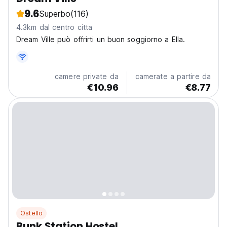
9.6
Superbo
(116)
4.3km dal centro citta
Dream Ville può offrirti un buon soggiorno a Ella.
camere private da
camerate a partire da
€10.96
€8.77
Ostello
Bunk Station Hostel