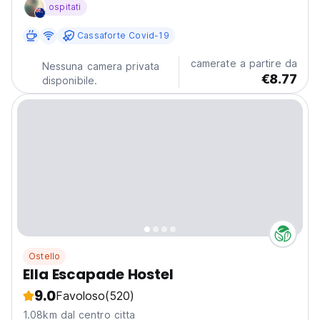
ospitati
Cassaforte Covid-19
camerate a partire da
Nessuna camera privata
€8.77
disponibile.
Ostello
Ella Escapade Hostel
9.0
Favoloso
(520)
1.08km dal centro citta