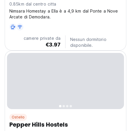
0.85km dal centro citta
Nimsara Homestay a Ella è a 4,9 km dal Ponte a Nove
Arcate di Demodara.
camere private da
Nessun dormitorio
€3.97
disponibile.
Ostello
Pepper Hills Hostels