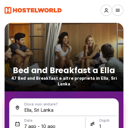
Bed and Breakfast a Ella
47 Bed and Breakfast e altre proprietà in Ella, Sri
Lanka
Dove vuoi andare?
Date
Ospiti