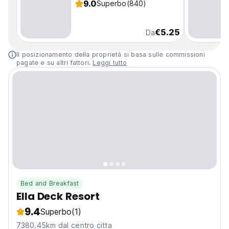
9.0
Superbo
(840)
€5.25
Da
Il posizionamento della proprietà si basa sulle commissioni
pagate e su altri fattori.
Leggi tutto
Bed and Breakfast
Ella Deck Resort
9.4
Superbo
(1)
7380.45km dal centro citta