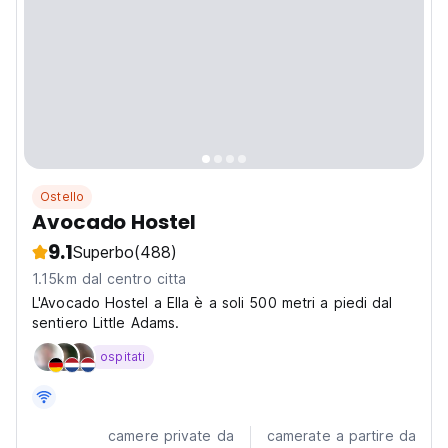
Ostello
Avocado Hostel
9.1
Superbo
(488)
1.15km dal centro citta
L'Avocado Hostel a Ella è a soli 500 metri a piedi dal
sentiero Little Adams.
ospitati
camere private da
camerate a partire da