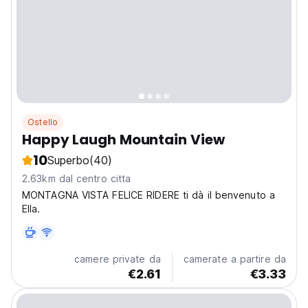
Ostello
Happy Laugh Mountain View
10
Superbo
(40)
2.63km dal centro citta
MONTAGNA VISTA FELICE RIDERE ti dà il benvenuto a
Ella.
camere private da
camerate a partire da
€2.61
€3.33