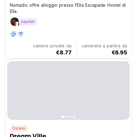
Nomadic offre alloggio presso l'Ella Escapade Hostel di
Ella.
ospitati
camere private da
camerate a partire da
€8.77
€6.95
Ostello
Dream Ville