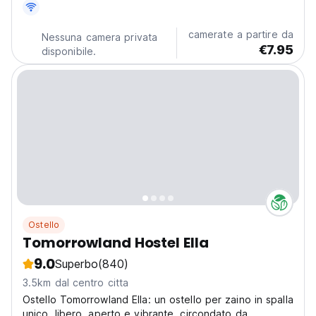
camerate a partire da
Nessuna camera privata
€7.95
disponibile.
Ostello
Tomorrowland Hostel Ella
9.0
Superbo
(840)
3.5km dal centro citta
Ostello Tomorrowland Ella: un ostello per zaino in spalla
unico, libero, aperto e vibrante, circondato da