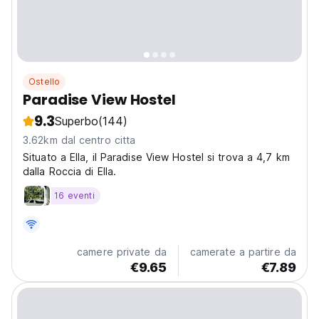
Ostello
Paradise View Hostel
9.3
Superbo
(144)
3.62km dal centro citta
Situato a Ella, il Paradise View Hostel si trova a 4,7 km
dalla Roccia di Ella.
16 eventi
camere private da
camerate a partire da
€9.65
€7.89