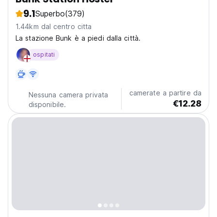
9.1
Superbo
(379)
1.44km dal centro citta
La stazione Bunk è a piedi dalla città.
ospitati
camerate a partire da
Nessuna camera privata
€12.28
disponibile.