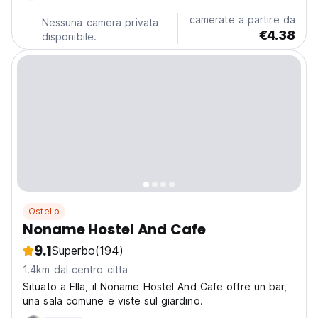
camerate a partire da
Nessuna camera privata
€4.38
disponibile.
Ostello
Noname Hostel And Cafe
9.1
Superbo
(194)
1.4km dal centro citta
Situato a Ella, il Noname Hostel And Cafe offre un bar,
una sala comune e viste sul giardino.