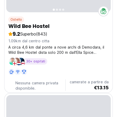
Ostello
Wild Bee Hostel
9.2
Superbo
(843)
1.09km dal centro citta
A circa 4,6 km dal ponte a nove archi di Demodara, il
Wild Bee Hostel dista solo 200 m dall'Ella Spice
Garden.
30+ ospitati
camerate a partire da
Nessuna camera privata
€13.15
disponibile.