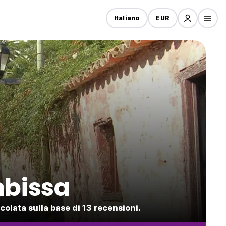
Italiano
EUR
mbissa
olata sulla base di 13 recensioni.