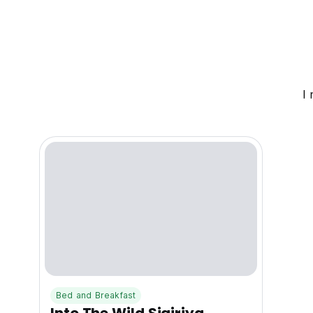
I
Bed and Breakfast