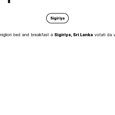
Sigiriya
 migliori bed and breakfast a
Sigiriya, Sri Lanka
votati da v