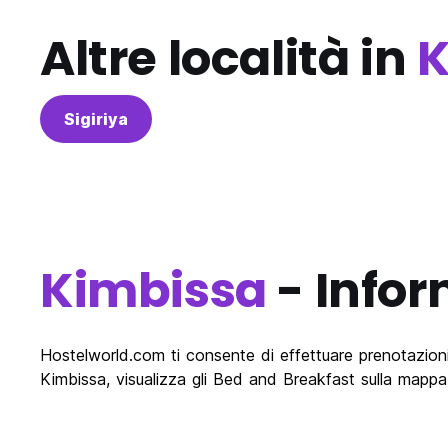
Altre località in
K
Sigiriya
Kimbissa
- Infor
Hostelworld.com ti consente di effettuare prenotazioni 
Kimbissa, visualizza gli Bed and Breakfast sulla mappa