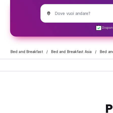
Dove vuoi andare?
Disponi
Bed and Breakfast
Bed and Breakfast Asia
Bed and
P