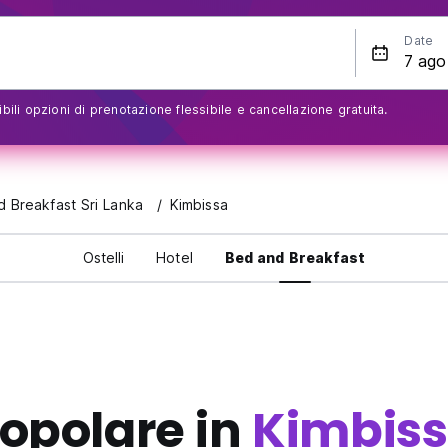
Date
bili opzioni di prenotazione flessibile e cancellazione gratuita.
 Breakfast Sri Lanka
Kimbissa
Ostelli
Hotel
Bed and Breakfast
opolare in
Kimbis