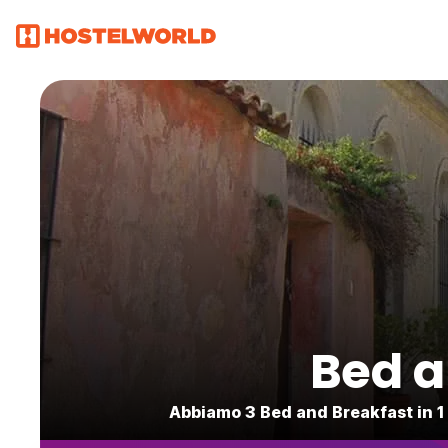
Bed a
Abbiamo 3 Bed and Breakfast in 1 