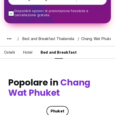
Disponibili opzioni di prenotazione flessibile e
cancellazione gratuita.
Bed and Breakfast Thailandia
Chang Wat Phuket
Ostelli
Hotel
Bed and Breakfast
Popolare in
Chang
Wat Phuket
Phuket