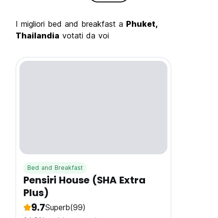
I migliori bed and breakfast a
Phuket,
Thailandia
votati da voi
Bed and Breakfast
Pensiri House (SHA Extra
Plus)
9.7
Superb
(99)