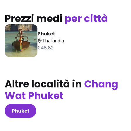
Prezzi medi
per città
Phuket
Thailandia
€48.82
Altre località in
Chang
Wat Phuket
Phuket