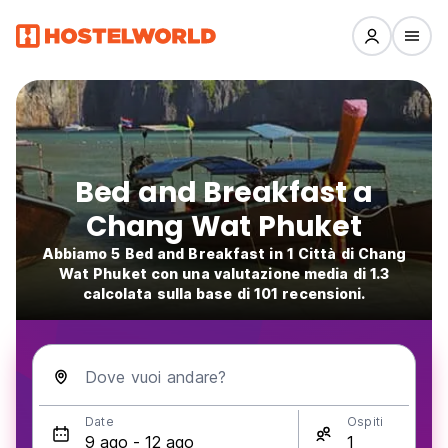
Bed and Breakfast a
Chang Wat Phuket
Abbiamo 5 Bed and Breakfast in 1 Città di Chang
Wat Phuket con una valutazione media di 1.3
calcolata sulla base di 101 recensioni.
Dove vuoi andare?
Date
Ospiti