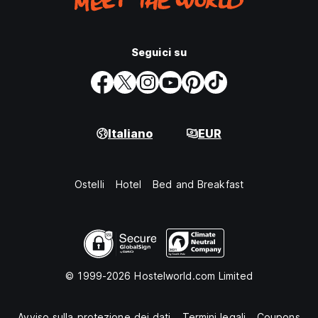
Seguici su
Italiano
EUR
Ostelli
Hotel
Bed and Breakfast
© 1999-2026 Hostelworld.com Limited
Avviso sulla protezione dei dati
Termini legali
Coupons