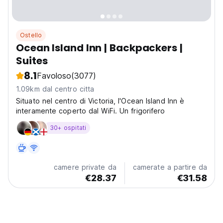
Ostello
Ocean Island Inn | Backpackers |
Suites
8.1
Favoloso
(3077)
1.09km dal centro citta
Situato nel centro di Victoria, l'Ocean Island Inn è
interamente coperto dal WiFi. Un frigorifero
30+ ospitati
camere private da
camerate a partire da
€28.37
€31.58