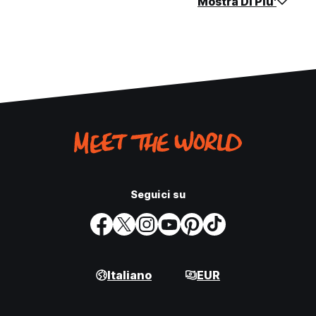
Mostra Di Piu'
Seguici su
Italiano
EUR