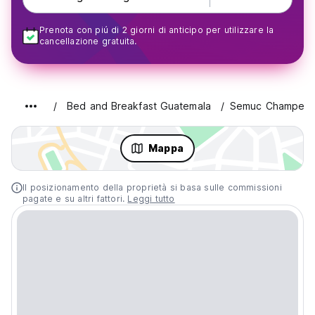
Prenota con piú di 2 giorni di anticipo per utilizzare la
cancellazione gratuita.
Bed and Breakfast Guatemala
Semuc Champey
Mappa
Il posizionamento della proprietà si basa sulle commissioni
pagate e su altri fattori.
Leggi tutto