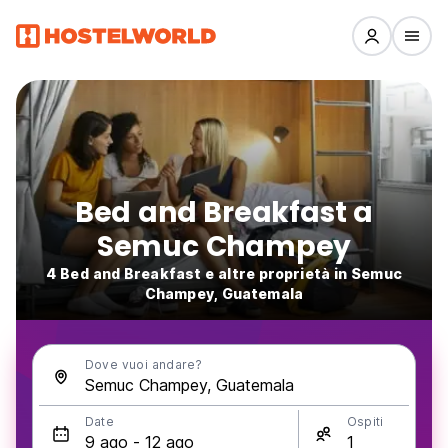
Bed and Breakfast a
Semuc Champey
4 Bed and Breakfast e altre proprietà in Semuc
Champey, Guatemala
Dove vuoi andare?
Date
Ospiti