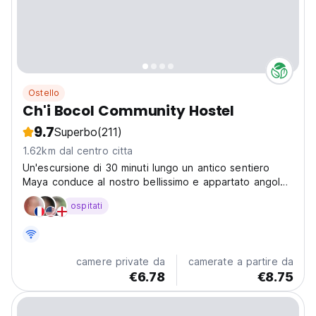
Ostello
Ch'i Bocol Community Hostel
9.7
Superbo
(211)
1.62km dal centro citta
Un'escursione di 30 minuti lungo un antico sentiero
Maya conduce al nostro bellissimo e appartato angolo
di paradiso
ospitati
camere private da
camerate a partire da
€6.78
€8.75