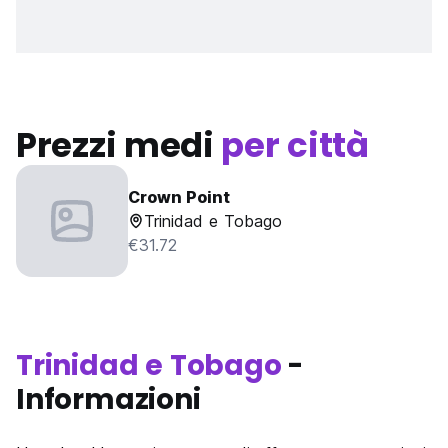
Prezzi medi
per città
Crown Point
Trinidad e Tobago
€31.72
Trinidad e Tobago
-
Informazioni