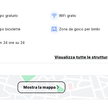
io gratuito
WiFi gratis
io biciclette
Zona da gioco per bimbi
lated from original language)
n 24 ore su 24
Visualizza tutte le struttu
Mostra la mappa