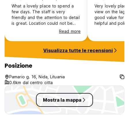
What a lovely place to spend a
Very lovely place
few days. The staff is very
view on the lago
friendly and the attention to detail
good value for 
is great. Location could not be
helpful and polite
better, waterfront and only a short
recommend it.
Read more
walk to the town centre.
Visualizza tutte le recensioni
Posizione
Pamario g. 16, Nida, Lituania
0.6km dal centro citta
Mostra la mappa