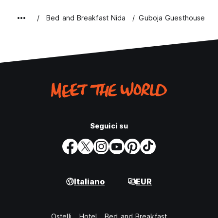
Bed and Breakfast Nida
Guboja Guesthouse
Seguici su
Italiano
EUR
Ostelli
Hotel
Bed and Breakfast