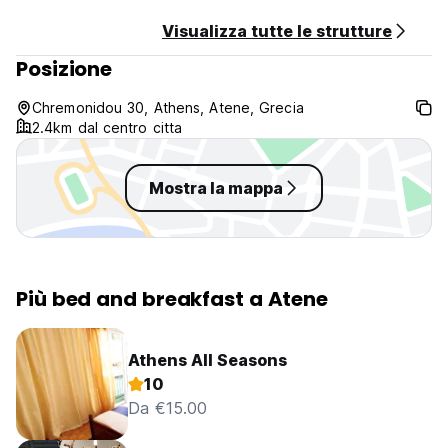
Visualizza tutte le strutture
Posizione
Chremonidou 30, Athens, Atene, Grecia
2.4km dal centro citta
Mostra la mappa
Più bed and breakfast a Atene
Athens All Seasons
10
Da €15.00