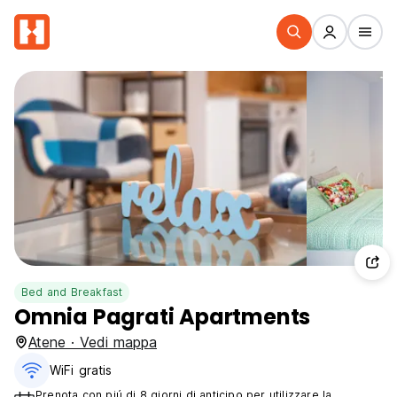
Bed and Breakfast
Omnia Pagrati Apartments
Atene · Vedi mappa
WiFi gratis
Prenota con piú di 8 giorni di anticipo per utilizzare la