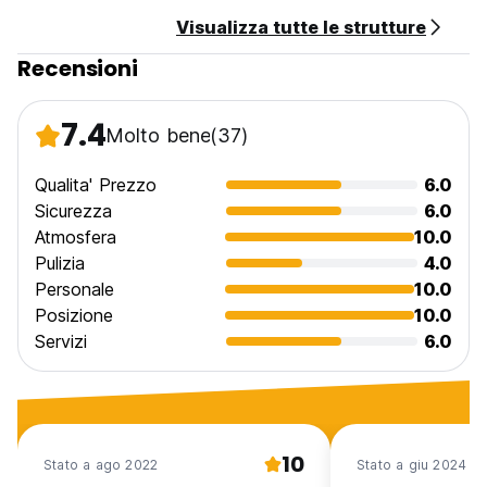
Visualizza tutte le strutture
Recensioni
7.4
Molto bene
(37)
Qualita' Prezzo
6.0
Sicurezza
6.0
Atmosfera
10.0
Pulizia
4.0
Personale
10.0
Posizione
10.0
Servizi
6.0
10
Stato a ago 2022
Stato a giu 2024