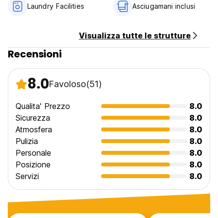
Laundry Facilities
Asciugamani inclusi
Visualizza tutte le strutture
Recensioni
8.0
Favoloso
(51)
Qualita' Prezzo
8.0
Sicurezza
8.0
Atmosfera
8.0
Pulizia
8.0
Personale
8.0
Posizione
8.0
Servizi
8.0