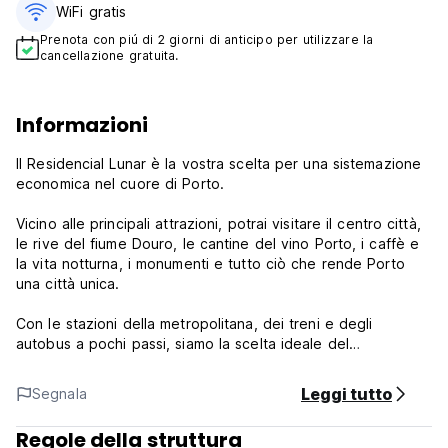
WiFi gratis
Prenota con piú di 2 giorni di anticipo per utilizzare la
cancellazione gratuita.
Informazioni
Il Residencial Lunar è la vostra scelta per una sistemazione
economica nel cuore di Porto.
Vicino alle principali attrazioni, potrai visitare il centro città,
le rive del fiume Douro, le cantine del vino Porto, i caffè e
la vita notturna, i monumenti e tutto ciò che rende Porto
una città unica.
Con le stazioni della metropolitana, dei treni e degli
autobus a pochi passi, siamo la scelta ideale del
viaggiatore!
Leggi tutto
Segnala
Arrivo: 13.00
Partenza: 12.00
Regole della struttura