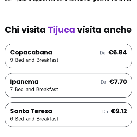
Chi visita
Tijuca
visita anche
Copacabana
€6.84
Da
9 Bed and Breakfast
Ipanema
€7.70
Da
7 Bed and Breakfast
Santa Teresa
€9.12
Da
6 Bed and Breakfast