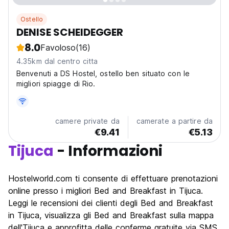
Ostello
DENISE SCHEIDEGGER
8.0
Favoloso
(16)
4.35km dal centro citta
Benvenuti a DS Hostel, ostello ben situato con le
migliori spiagge di Rio.
camere private da
camerate a partire da
€9.41
€5.13
Tijuca
- Informazioni
Hostelworld.com ti consente di effettuare prenotazioni
online presso i migliori Bed and Breakfast in Tijuca.
Leggi le recensioni dei clienti degli Bed and Breakfast
in Tijuca, visualizza gli Bed and Breakfast sulla mappa
dell'Tijuca e approfitta delle conferme gratuite via SMS.