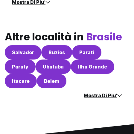
Mostra Di Piu'
Altre località in
Brasile
Salvador
Buzios
Parati
Paraty
Ubatuba
Ilha Grande
Itacare
Belem
Mostra Di Piu'