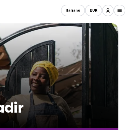
Italiano
EUR
adir