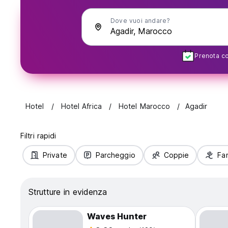
Dove vuoi andare?
Prenota con
Hotel
Hotel Africa
Hotel Marocco
Agadir
Filtri rapidi
Private
Parcheggio
Coppie
Fam
Strutture in evidenza
Waves Hunter