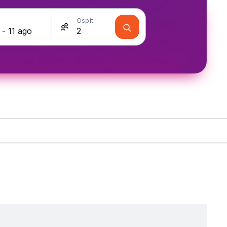
Ospiti