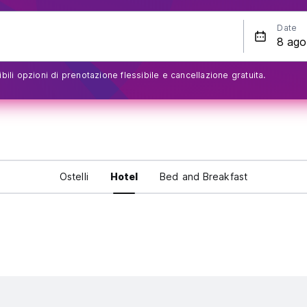
Date
bili opzioni di prenotazione flessibile e cancellazione gratuita.
Ostelli
Hotel
Bed and Breakfast