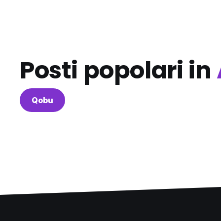
Posti popolari in
Qobu