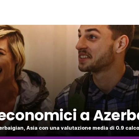
 economici a Azerb
zerbaigian, Asia con una valutazione media di 0.9 calcol