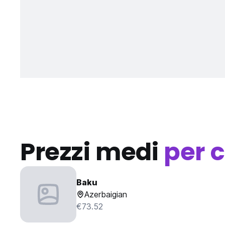
Prezzi medi
per c
Baku
Azerbaigian
€73.52