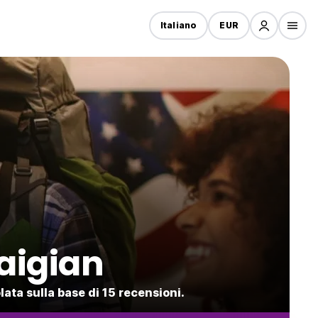
Italiano
EUR
aigian
ata sulla base di 15 recensioni.