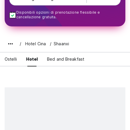
Disponibili opzioni di prenotazione flessibile e
cancellazione gratuita.
Hotel Cina
Shaanxi
Ostelli
Hotel
Bed and Breakfast