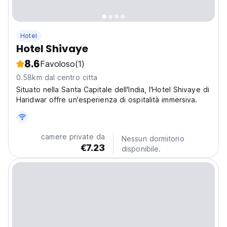
Hotel
Hotel Shivaye
8.6
Favoloso
(1)
0.58km dal centro citta
Situato nella Santa Capitale dell'India, l'Hotel Shivaye di
Haridwar offre un'esperienza di ospitalità immersiva.
camere private da
Nessun dormitorio
€7.23
disponibile.