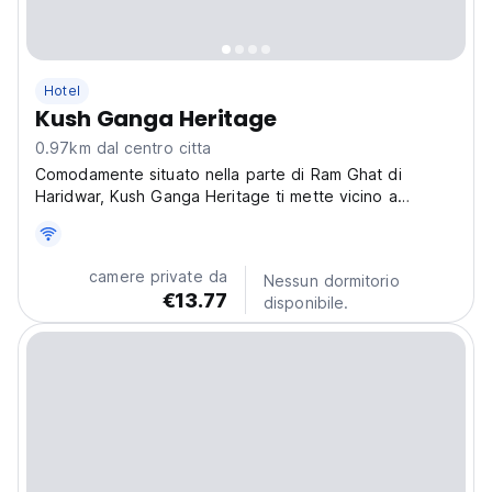
Hotel
Kush Ganga Heritage
0.97km dal centro citta
Comodamente situato nella parte di Ram Ghat di
Haridwar, Kush Ganga Heritage ti mette vicino a
attrazioni e interessanti opzioni di ristorazione.
camere private da
Nessun dormitorio
€13.77
disponibile.