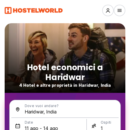
Hotel economici a
Haridwar
4 Hotel e altre proprietà in Haridwar, India
Dove vuoi andare?
Date
Ospiti