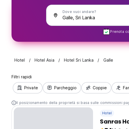
Dove vuoi andare?
Prenota con
Hotel
Hotel Asia
Hotel Sri Lanka
Galle
Filtri rapidi
Private
Parcheggio
Coppie
Fam
Il posizionamento della proprietà si basa sulle commissioni paga
Hotel
Sanras Ho