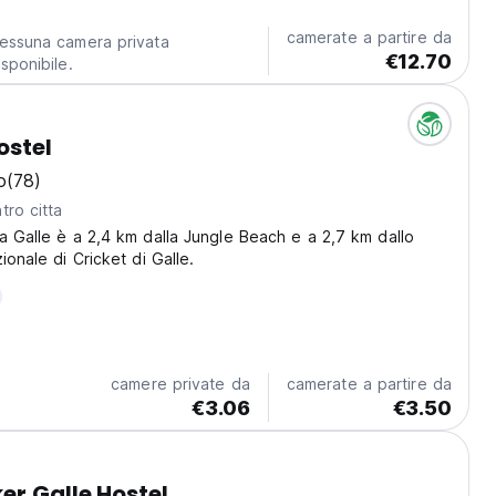
camerate a partire da
essuna camera privata
€12.70
isponibile.
ostel
o
(78)
tro citta
a Galle è a 2,4 km dalla Jungle Beach e a 2,7 km dallo
ionale di Cricket di Galle.
camere private da
camerate a partire da
€3.06
€3.50
r Galle Hostel