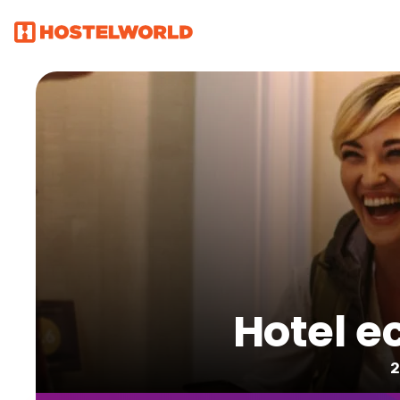
Hotel e
2