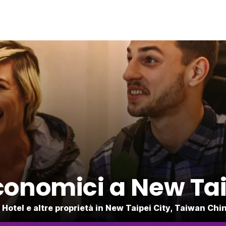
conomici a New Tai
 Hotel e altre proprietà in New Taipei City, Taiwan Chi