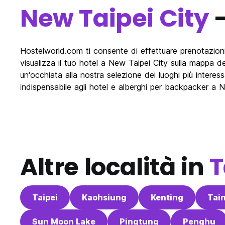
New Taipei City
-
Hostelworld.com ti consente di effettuare prenotazioni o
visualizza il tuo hotel a New Taipei City sulla mappa d
un'occhiata alla nostra selezione dei luoghi più intere
indispensabile agli hotel e alberghi per backpacker a N
Altre località in
T
Taipei
Kaohsiung
Kenting
Tai
Sun Moon Lake
Pingtung
Penghu