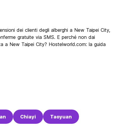
nsioni dei clienti degli alberghi a New Taipei City,
 conferme gratuite via SMS. E perché non dai
anza a New Taipei City? Hostelworld.com: la guida
lan
Chiayi
Taoyuan