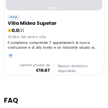
Hotel
Villa Midea Supetar
0.0
(2)
10.9km dal centro citta
Il complesso comprende 7 appartamenti di nuova
costruzione e di alto livello e un ristorante situato al
piano terra dell'edificio e destinato esclusivamente ai
clienti dell'hotel.
camere private da
Nessun dormitorio
€16.67
disponibile.
FAQ