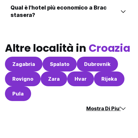
Qual è l'hotel più economico a Brac
stasera?
Altre località in
Croazia
Zagabria
Spalato
Dubrovnik
Rovigno
Zara
Hvar
Rijeka
Pula
Mostra Di Piu'