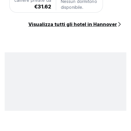
camere private da
Nessun dormitorio
€31.62
disponibile.
Visualizza tutti gli hotel in Hannover