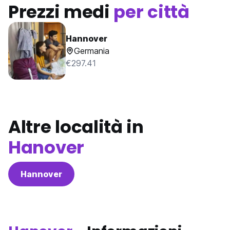
Prezzi medi
per città
Hannover
Germania
€297.41
Altre località in
Hanover
Hannover