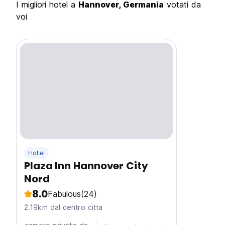
I migliori hotel a
Hannover, Germania
votati da
voi
Hotel
Plaza Inn Hannover City
Nord
8.0
Fabulous
(24)
2.19km dal centro citta