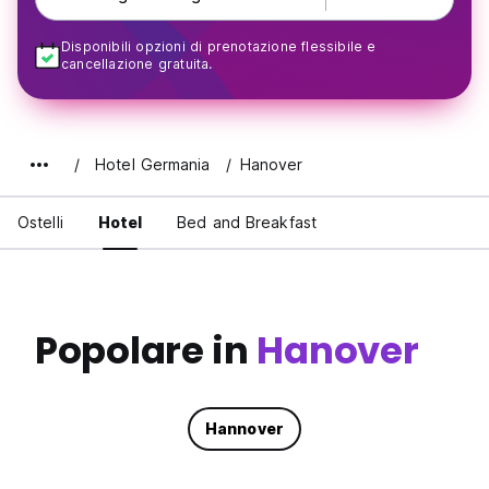
Disponibili opzioni di prenotazione flessibile e
cancellazione gratuita.
Hotel Germania
Hanover
Ostelli
Hotel
Bed and Breakfast
Popolare in
Hanover
Hannover