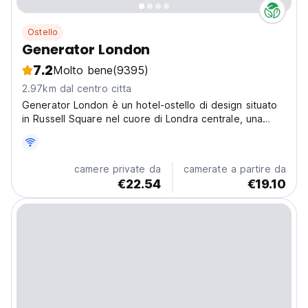
Ostello
Generator London
7.2
Molto bene
(9395)
2.97km dal centro citta
Generator London è un hotel-ostello di design situato
in Russell Square nel cuore di Londra centrale, una
zona di shopping.
camere private da
camerate a partire da
€22.54
€19.10