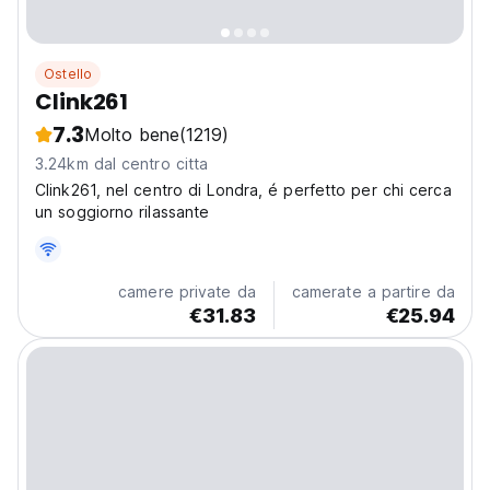
Ostello
Clink261
7.3
Molto bene
(1219)
3.24km dal centro citta
Clink261, nel centro di Londra, é perfetto per chi cerca
un soggiorno rilassante
camere private da
camerate a partire da
€31.83
€25.94