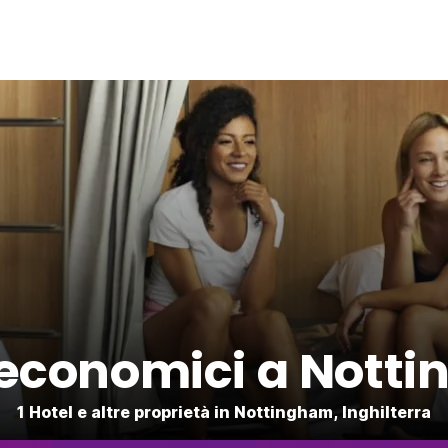
 economici a Nott
1 Hotel e altre proprietà in Nottingham, Inghilterra