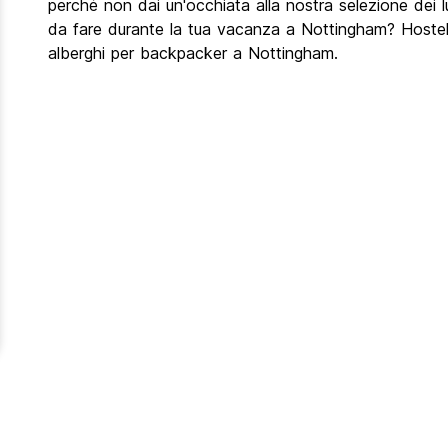
perché non dai un'occhiata alla nostra selezione dei luo
da fare durante la tua vacanza a Nottingham? Hostelw
alberghi per backpacker a Nottingham.