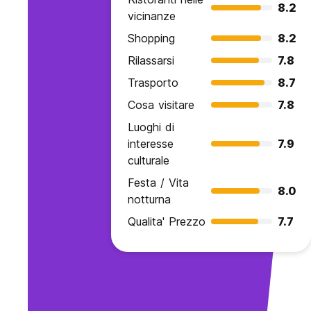
8.2
vicinanze
Shopping
8.2
Rilassarsi
7.8
Trasporto
8.7
Cosa visitare
7.8
Luoghi di
interesse
7.9
culturale
Festa / Vita
8.0
notturna
Qualita' Prezzo
7.7