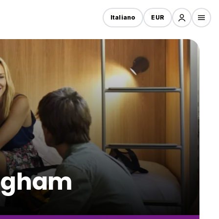
Italiano
EUR
ingham