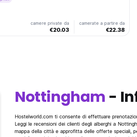
camere private da
camerate a partire da
€20.03
€22.38
Nottingham
- In
Hostelworld.com ti consente di effettuare prenotazioni
Leggi le recensioni dei clienti degli alberghi a Notting
mappa della città e approfitta delle offerte speciali,