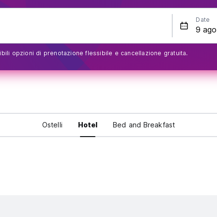
Date
bili opzioni di prenotazione flessibile e cancellazione gratuita.
Ostelli
Hotel
Bed and Breakfast