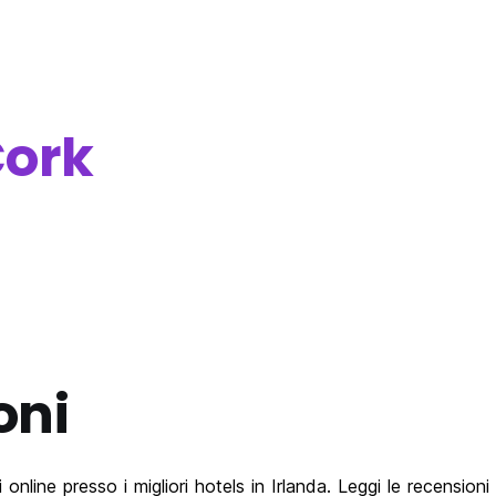
ork
oni
ine presso i migliori hotels in Irlanda. Leggi le recensioni de