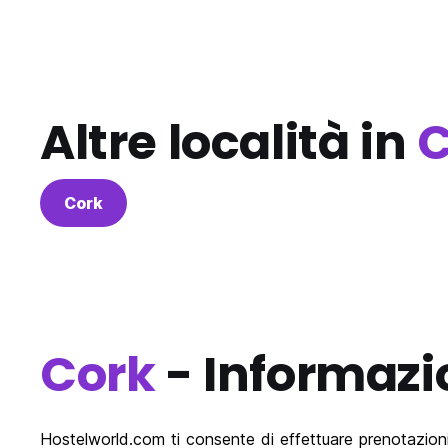
Altre località in
C
Cork
Cork
- Informazi
Hostelworld.com ti consente di effettuare prenotazioni onl