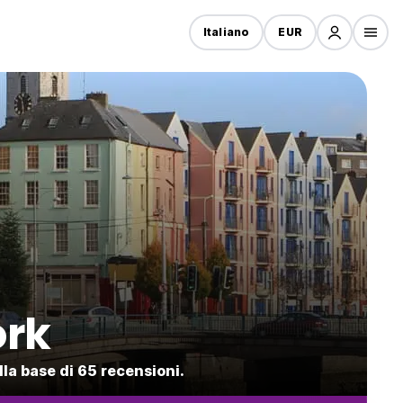
Italiano
EUR
ork
lla base di 65 recensioni.