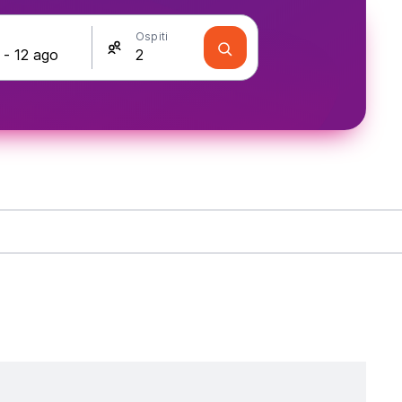
Ospiti