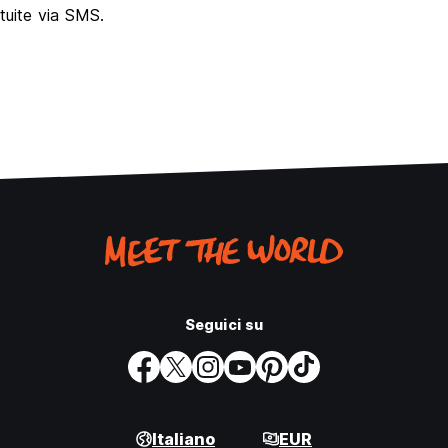
atuite via SMS.
Seguici su
Italiano
EUR