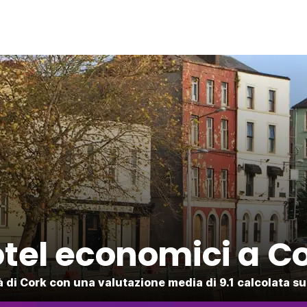
tel economici a C
à di Cork con una valutazione media di 9.1 calcolata su