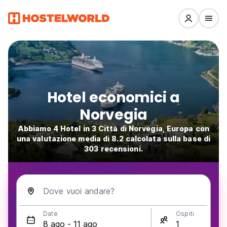
Hotel economici a
Norvegia
Abbiamo 4 Hotel in 3 Città di Norvegia, Europa con
una valutazione media di 8.2 calcolata sulla base di
303 recensioni.
Dove vuoi andare?
Date
Ospiti