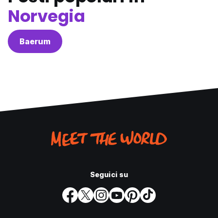
Norvegia
Baerum
Seguici su