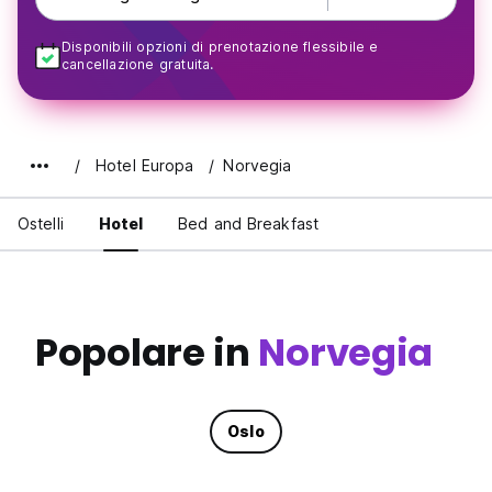
Disponibili opzioni di prenotazione flessibile e
cancellazione gratuita.
Hotel Europa
Norvegia
Ostelli
Hotel
Bed and Breakfast
Popolare in
Norvegia
Oslo