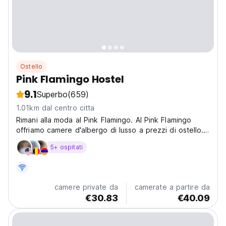
Ostello
Pink Flamingo Hostel
9.1
Superbo
(659)
1.01km dal centro citta
Rimani alla moda al Pink Flamingo. Al Pink Flamingo
offriamo camere d'albergo di lusso a prezzi di ostello.
La nostra offerta include anche una ricca colazione
5+ ospitati
continentale.
camere private da
camerate a partire da
€30.83
€40.09