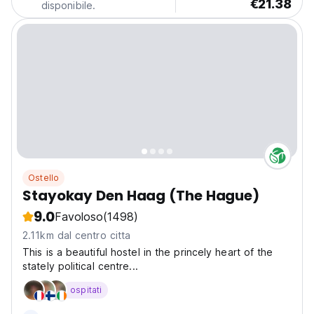
€21.38
disponibile.
Ostello
Stayokay Den Haag (The Hague)
9.0
Favoloso
(1498)
2.11km dal centro citta
This is a beautiful hostel in the princely heart of the
stately political centre...
ospitati