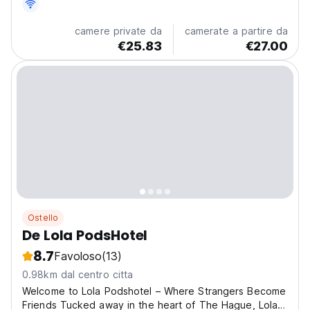
camere private da
camerate a partire da
€25.83
€27.00
Ostello
De Lola PodsHotel
8.7
Favoloso
(13)
0.98km dal centro citta
Welcome to Lola Podshotel – Where Strangers Become
Friends Tucked away in the heart of The Hague, Lola