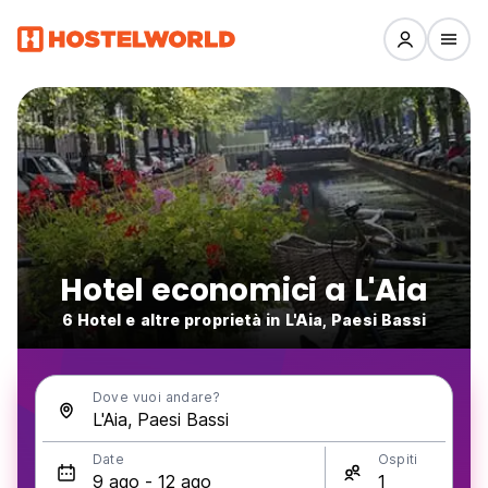
Hotel economici a L'Aia
6 Hotel e altre proprietà in L'Aia, Paesi Bassi
Dove vuoi andare?
Date
Ospiti