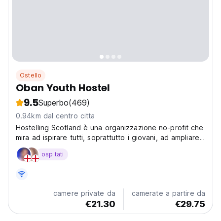
Ostello
Oban Youth Hostel
9.5
Superbo
(469)
0.94km dal centro citta
Hostelling Scotland è una organizzazione no-profit che
mira ad ispirare tutti, soprattutto i giovani, ad ampliare i
propri orizzonti.
ospitati
camere private da
camerate a partire da
€21.30
€29.75