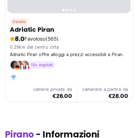
Ostello
Adriatic Piran
8.0
Favoloso
(565)
0.29km dal centro citta
Adriatic Piran offre alloggi a prezzi accessibili a Piran.
10+ ospitati
camere private da
camerate a partire da
€26.00
€28.00
Pirano
- Informazioni