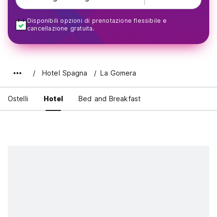
Disponibili opzioni di prenotazione flessibile e
cancellazione gratuita.
Hotel Spagna
La Gomera
Ostelli
Hotel
Bed and Breakfast