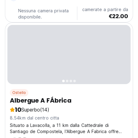
camerate a partire da
Nessuna camera privata
€22.00
disponibile.
Ostello
Albergue A FÁbrica
10
Superbo
(14)
8.54km dal centro citta
Situato a Lavacolla, a 11 km dalla Cattedrale di
Santiago de Compostela, l'Albergue A Fabrica offre
sistemazioni con giardino, un parcheggio privato