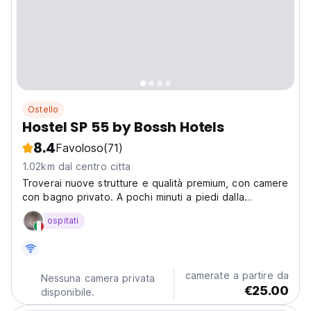
Ostello
Hostel SP 55 by Bossh Hotels
8.4
Favoloso
(71)
1.02km dal centro citta
Troverai nuove strutture e qualità premium, con camere
con bagno privato. A pochi minuti a piedi dalla
Cattedrale di Santiago e dal centro storico.
ospitati
camerate a partire da
Nessuna camera privata
€25.00
disponibile.