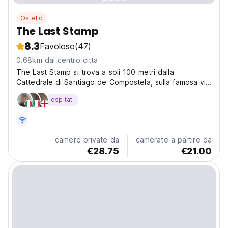
Ostello
The Last Stamp
8.3
Favoloso
(47)
0.68km dal centro citta
The Last Stamp si trova a soli 100 metri dalla
Cattedrale di Santiago de Compostela, sulla famosa via
di pellegrinaggio della città.
ospitati
camere private da
camerate a partire da
€28.75
€21.00