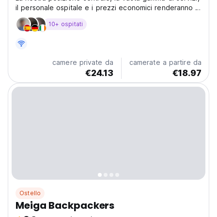
il personale ospitale e i prezzi economici renderanno il
soggiorno piacevole.
10+ ospitati
camere private da
camerate a partire da
€24.13
€18.97
Ostello
Meiga Backpackers