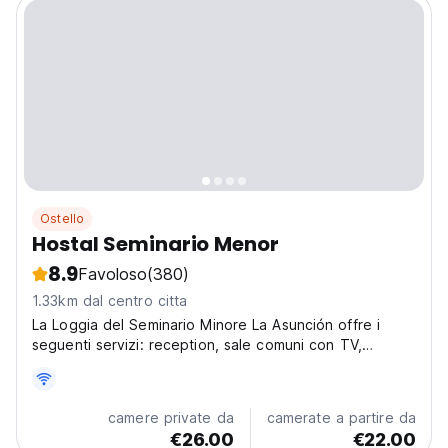
Ostello
Hostal Seminario Menor
8.9
Favoloso
(380)
1.33km dal centro citta
La Loggia del Seminario Minore La Asunción offre i
seguenti servizi: reception, sale comuni con TV,
Internet, lavanderia, ecc
camere private da
camerate a partire da
€26.00
€22.00