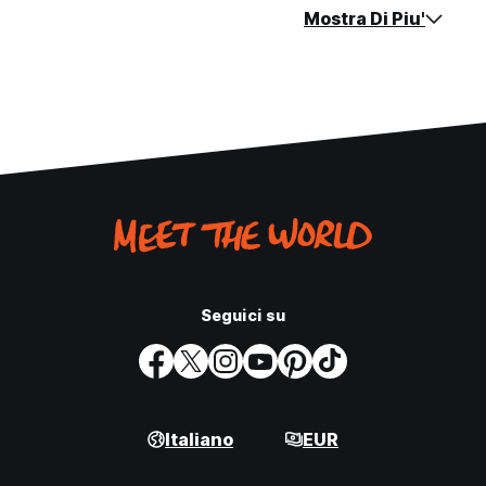
Mostra Di Piu'
Seguici su
Italiano
EUR