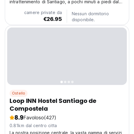
intrattenimento di Santiago, a pochi minuti a piedi dal
centro.
camere private da
Nessun dormitorio
€26.95
disponibile.
Ostello
Loop INN Hostel Santiago de
Compostela
8.9
Favoloso
(427)
0.81km dal centro citta
La nostra posizione centrale, la vasta gamma di servizi,