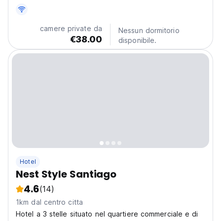
città di Santiago de Compostela. Immaginate...
camere private da
Nessun dormitorio
€38.00
disponibile.
Hotel
Nest Style Santiago
4.6
(14)
1km dal centro citta
Hotel a 3 stelle situato nel quartiere commerciale e di