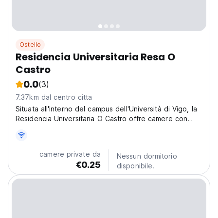
Ostello
Residencia Universitaria Resa O
Castro
0.0
(3)
7.37km dal centro citta
Situata all'interno del campus dell'Università di Vigo, la
Residencia Universitaria O Castro offre camere con
terrazze e viste sulle colline circostanti. Dispone di
accesso internet cablato gratuito, una palestra e una
cucina comune.
camere private da
Nessun dormitorio
€0.25
disponibile.