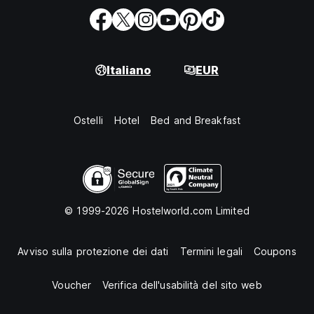
Italiano
EUR
Ostelli
Hotel
Bed and Breakfast
© 1999-2026 Hostelworld.com Limited
Avviso sulla protezione dei dati
Termini legali
Coupons
Voucher
Verifica dell'usabilità del sito web