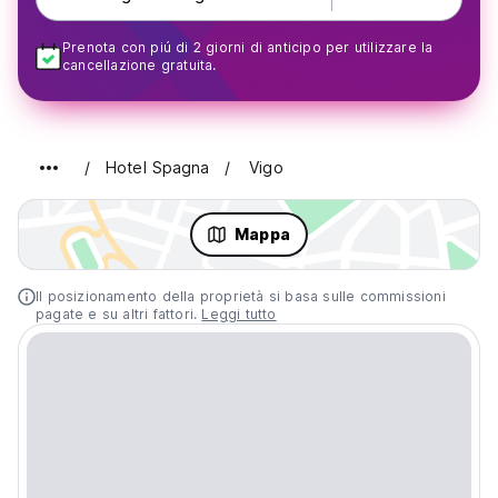
Prenota con piú di 2 giorni di anticipo per utilizzare la
cancellazione gratuita.
Hotel Spagna
Vigo
Mappa
Il posizionamento della proprietà si basa sulle commissioni
pagate e su altri fattori.
Leggi tutto