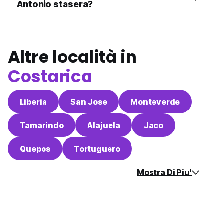
Antonio stasera?
Altre località in
Costarica
Liberia
San Jose
Monteverde
Tamarindo
Alajuela
Jaco
Quepos
Tortuguero
Mostra Di Piu'