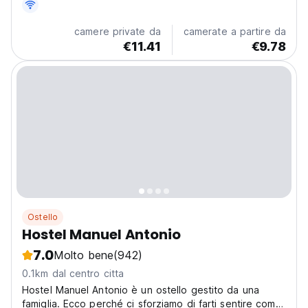
camere private da
camerate a partire da
€11.41
€9.78
Ostello
Hostel Manuel Antonio
7.0
Molto bene
(942)
0.1km dal centro citta
Hostel Manuel Antonio è un ostello gestito da una
famiglia. Ecco perché ci sforziamo di farti sentire come