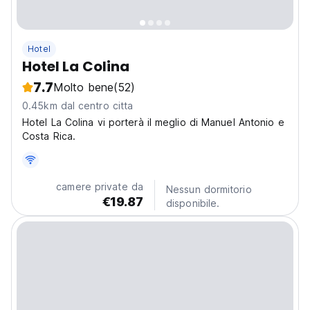
Hotel
Hotel La Colina
7.7
Molto bene
(52)
0.45km dal centro citta
Hotel La Colina vi porterà il meglio di Manuel Antonio e
Costa Rica.
camere private da
Nessun dormitorio
€19.87
disponibile.