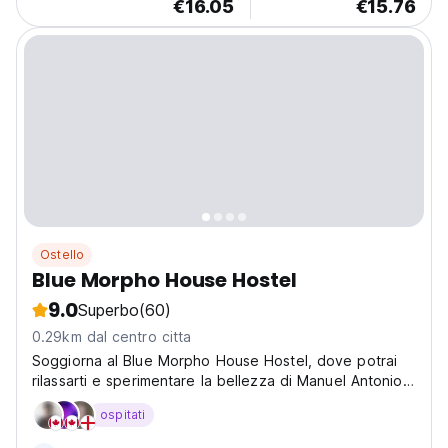
€16.05
€15.76
Ostello
Blue Morpho House Hostel
9.0
Superbo
(60)
0.29km dal centro citta
Soggiorna al Blue Morpho House Hostel, dove potrai
rilassarti e sperimentare la bellezza di Manuel Antonio
in un ambiente tranquillo e invitante.
ospitati