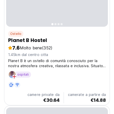
Ostello
Planet B Hostel
7.6
Molto bene
(352)
1.45km dal centro citta
Planet B è un ostello di comunità conosciuto per la
nostra atmosfera creativa, rilassata e inclusiva. Situato
a Manue.
ospitati
camere private da
camerate a partire da
€30.64
€14.88