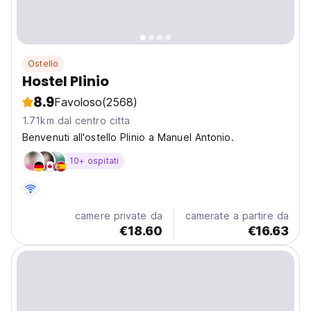
Ostello
Hostel Plinio
8.9
Favoloso
(2568)
1.71km dal centro citta
Benvenuti all'ostello Plinio a Manuel Antonio.
10+ ospitati
camere private da
camerate a partire da
€18.60
€16.63