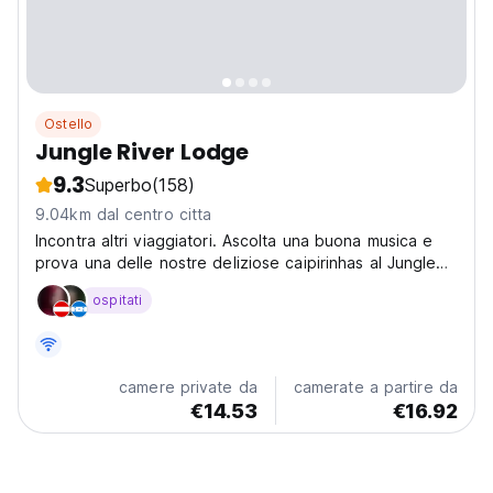
Ostello
Jungle River Lodge
9.3
Superbo
(158)
9.04km dal centro citta
Incontra altri viaggiatori. Ascolta una buona musica e
prova una delle nostre deliziose caipirinhas al Jungle
River Lodge a La Ceiba, Honduras.
ospitati
camere private da
camerate a partire da
€14.53
€16.92