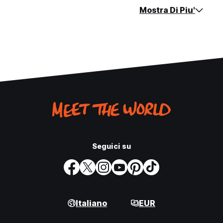
Mostra Di Piu'
Seguici su
Italiano
EUR